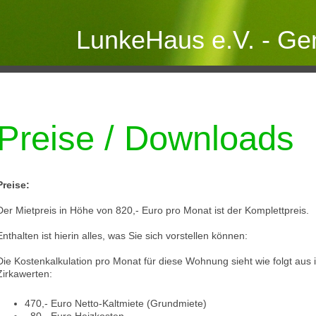
LunkeHaus e.V. - G
Preise / Downloads
Preise:
Der Mietpreis in Höhe von 820,- Euro pro Monat ist der Komplettpreis.
Enthalten ist hierin alles, was Sie sich vorstellen können:
Die Kostenkalkulation pro Monat für diese Wohnung sieht wie folgt aus 
Zirkawerten:
470,- Euro Netto-Kaltmiete (Grundmiete)