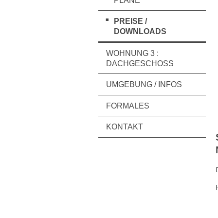
PLÄNE
PREISE /
DOWNLOADS
WOHNUNG 3 :
DACHGESCHOSS
UMGEBUNG / INFOS
FORMALES
KONTAKT