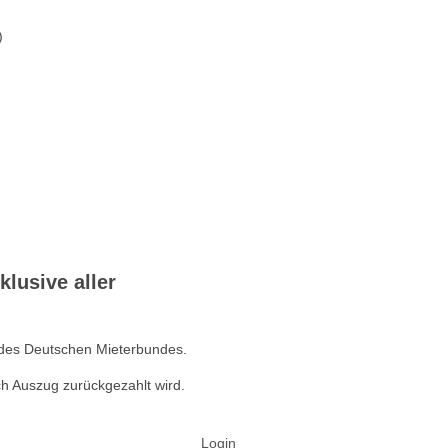
)
lusive aller
 des Deutschen Mieterbundes.
h Auszug zurückgezahlt wird.
Login