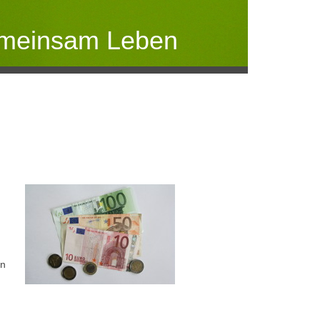
emeinsam Leben
in