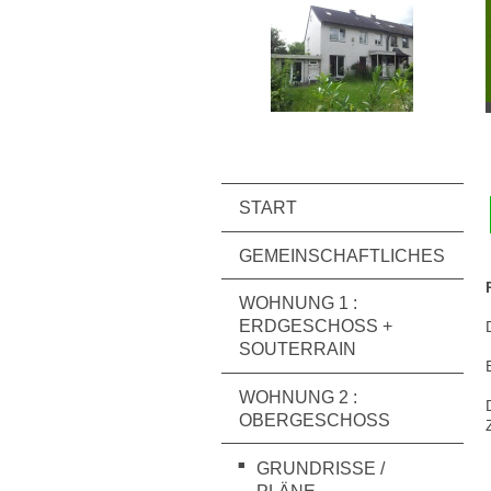
START
GEMEINSCHAFTLICHES
WOHNUNG 1 :
ERDGESCHOSS +
SOUTERRAIN
WOHNUNG 2 :
OBERGESCHOSS
GRUNDRISSE /