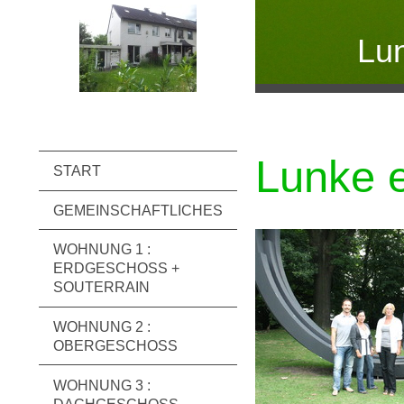
Lu
Lunke e
START
GEMEINSCHAFTLICHES
WOHNUNG 1 :
ERDGESCHOSS +
SOUTERRAIN
WOHNUNG 2 :
OBERGESCHOSS
WOHNUNG 3 :