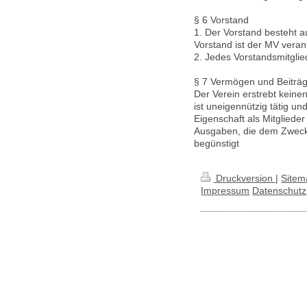
§ 6 Vorstand
1. Der Vorstand besteht 
Vorstand ist der MV vera
2. Jedes Vorstandsmitglied
§ 7 Vermögen und Beiträ
Der Verein erstrebt kein
ist uneigennützig tätig und
Eigenschaft als Mitgliede
Ausgaben, die dem Zweck 
begünstigt
Druckversion
|
Sitem
Impressum
Datenschutz