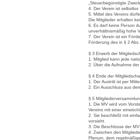
„Steuerbegünstigte Zwec
4. Der Verein ist selbstlos
5. Mittel des Vereins dü
Die Mitglieder erhalten k
6. Es darf keine Person 
unverhältnismäßig hohe V
7. Der Verein ist ein För
Förderung des in § 2 Abs
§ 3 Erwerb der Mitgliedsc
1. Mitglied kann jede natü
2. Über die Aufnahme der 
§ 4 Ende der Mitgliedscha
1. Der Austritt ist per Mit
2. Ein Ausschluss aus dem
§ 5 Mitgliederversammlu
1. Die MV wird vom Vorst
Vereins mit einer einwöc
2. Sie beschließt mit ei
vorsieht.
3. Die Beschlüsse der MV 
4. Zwischen den Mitglie
Plenum, dem regelmäßige