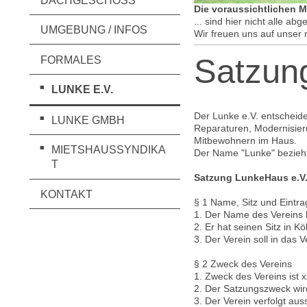
DACHGESCHOSS
Die voraussichtlichen M
... sind hier nicht alle a
UMGEBUNG / INFOS
Wir freuen uns auf unser
Satzun
FORMALES
LUNKE E.V.
Der Lunke e.V. entscheide
LUNKE GMBH
Reparaturen, Modernisier
Mitbewohnern im Haus.
MIETSHAUSSYNDIKA
Der Name "Lunke" bezieht
T
Satzung LunkeHaus e.V.
KONTAKT
§ 1 Name, Sitz und Eintr
1. Der Name des Vereins l
2. Er hat seinen Sitz in Kö
3. Der Verein soll in das 
§ 2 Zweck des Vereins
1. Zweck des Vereins ist
2. Der Satzungszweck wir
3. Der Verein verfolgt au